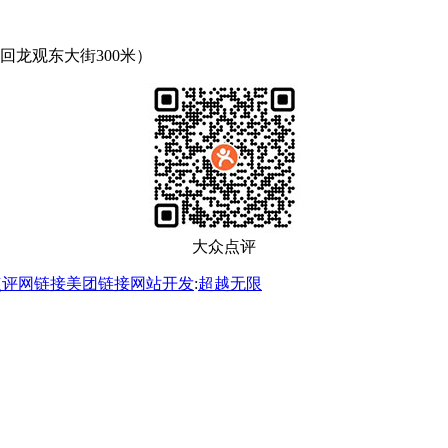
回龙观东大街300米）
大众点评
点评网链接
美团链接
网站开发
:
超越无限