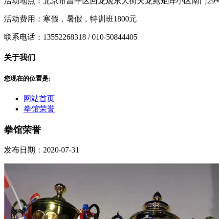
活动地点：北京市昌平区回龙观东大街天龙苑矩阵小区南门29号楼
活动费用：寒假，暑假，特训班1800元
联系电话：13552268318 / 010-50844405
关于我们
您现在的位置是:
网站首页
拳馆荣誉
拳馆荣誉
发布日期：2020-07-31