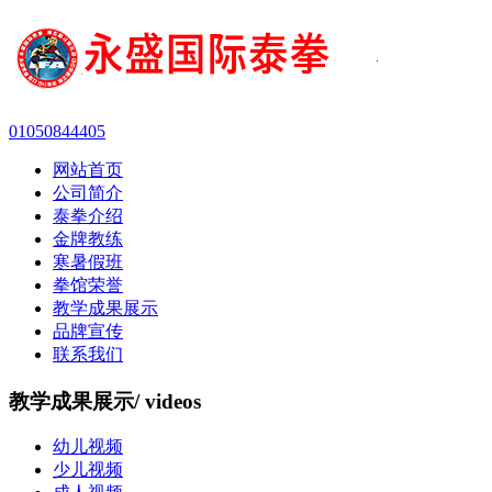
01050844405
网站首页
公司简介
泰拳介绍
金牌教练
寒暑假班
拳馆荣誉
教学成果展示
品牌宣传
联系我们
教学成果展示
/ videos
幼儿视频
少儿视频