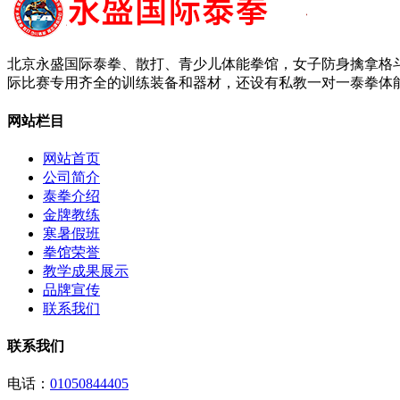
北京永盛国际泰拳、散打、青少儿体能拳馆，女子防身擒拿格斗
际比赛专用齐全的训练装备和器材，还设有私教一对一泰拳体能
网站栏目
网站首页
公司简介
泰拳介绍
金牌教练
寒暑假班
拳馆荣誉
教学成果展示
品牌宣传
联系我们
联系我们
电话：
01050844405