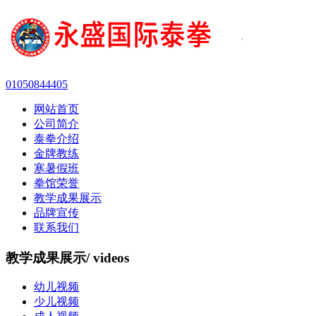
01050844405
网站首页
公司简介
泰拳介绍
金牌教练
寒暑假班
拳馆荣誉
教学成果展示
品牌宣传
联系我们
教学成果展示
/ videos
幼儿视频
少儿视频