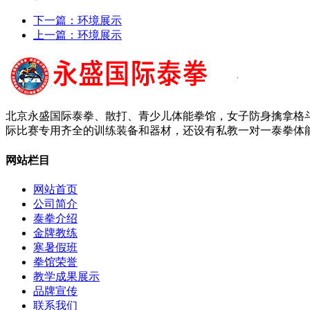
下一篇：
环境展示
上一篇：
环境展示
北京永盛国际泰拳、散打、青少儿体能拳馆，女子防身擒拿格斗
际比赛专用齐全的训练装备和器材，还设有私教一对一泰拳体能
网站栏目
网站首页
公司简介
泰拳介绍
金牌教练
寒暑假班
拳馆荣誉
教学成果展示
品牌宣传
联系我们