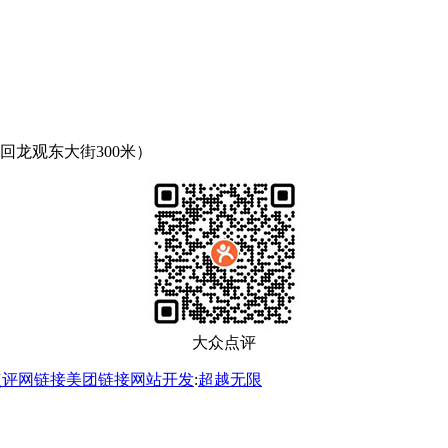
回龙观东大街300米）
大众点评
点评网链接
美团链接
网站开发
:
超越无限