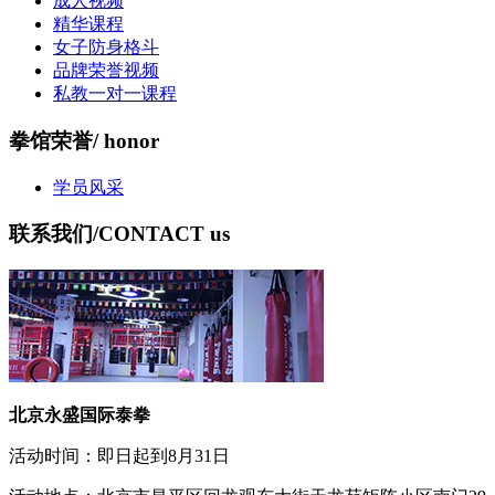
成人视频
精华课程
女子防身格斗
品牌荣誉视频
私教一对一课程
拳馆荣誉
/ honor
学员风采
联系我们
/CONTACT us
北京永盛国际泰拳
活动时间：即日起到8月31日