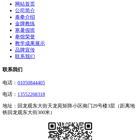
网站首页
公司简介
泰拳介绍
金牌教练
寒暑假班
拳馆荣誉
教学成果展示
品牌宣传
联系我们
联系我们
电话：
01050844405
电话：
13552268318
地址：
回龙观东大街天龙苑矩阵小区南门29号楼3层（距离地
铁回龙观东大街300米）