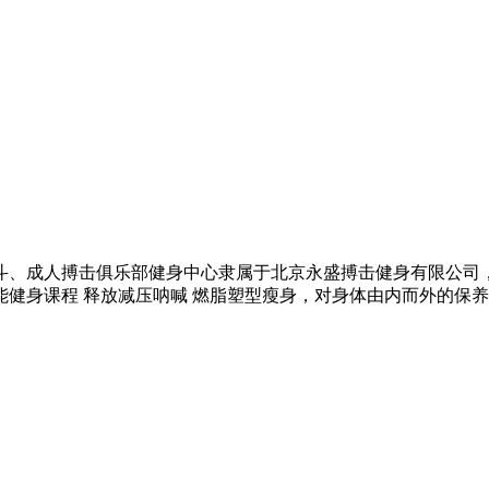
、成人搏击俱乐部健身中心隶属于北京永盛搏击健身有限公司，
健身课程 释放减压呐喊 燃脂塑型瘦身，对身体由内而外的保