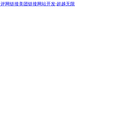
点评网链接
美团链接
网站开发
:
超越无限