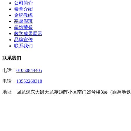
公司简介
泰拳介绍
金牌教练
寒暑假班
拳馆荣誉
教学成果展示
品牌宣传
联系我们
联系我们
电话：
01050844405
电话：
13552268318
地址：
回龙观东大街天龙苑矩阵小区南门29号楼3层（距离地铁