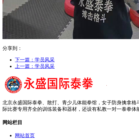
分享到：
下一篇：
学员风采
上一篇：
学员风采
北京永盛国际泰拳、散打、青少儿体能拳馆，女子防身擒拿格斗
际比赛专用齐全的训练装备和器材，还设有私教一对一泰拳体能
网站栏目
网站首页