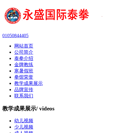
01050844405
网站首页
公司简介
泰拳介绍
金牌教练
寒暑假班
拳馆荣誉
教学成果展示
品牌宣传
联系我们
教学成果展示
/ videos
幼儿视频
少儿视频