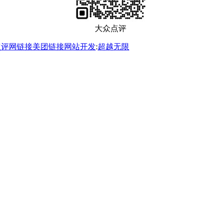
大众点评
点评网链接
美团链接
网站开发
:
超越无限