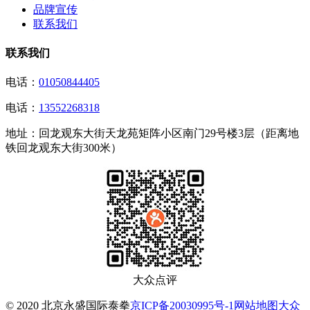
品牌宣传
联系我们
联系我们
电话：
01050844405
电话：
13552268318
地址：
回龙观东大街天龙苑矩阵小区南门29号楼3层（距离地
铁回龙观东大街300米）
大众点评
© 2020 北京永盛国际泰拳
京ICP备20030995号-1
网站地图
大众