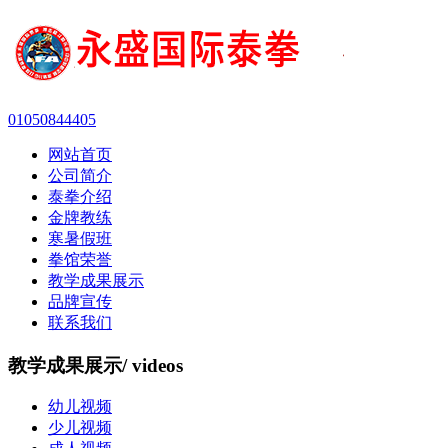
01050844405
网站首页
公司简介
泰拳介绍
金牌教练
寒暑假班
拳馆荣誉
教学成果展示
品牌宣传
联系我们
教学成果展示
/ videos
幼儿视频
少儿视频