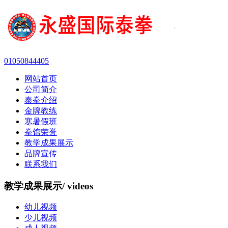
01050844405
网站首页
公司简介
泰拳介绍
金牌教练
寒暑假班
拳馆荣誉
教学成果展示
品牌宣传
联系我们
教学成果展示
/ videos
幼儿视频
少儿视频