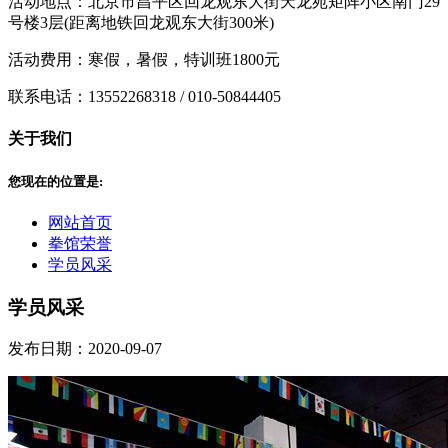
活动地点：北京市昌平区回龙观东大街天龙苑矩阵小区南门29
号楼3层(距离地铁回龙观东大街300米)
活动费用：寒假，暑假，特训班1800元
联系电话：13552268318 / 010-50844405
关于我们
您现在的位置是:
网站首页
拳馆荣誉
学员风采
学员风采
发布日期：2020-09-07