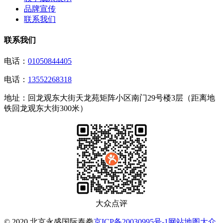
品牌宣传
联系我们
联系我们
电话：
01050844405
电话：
13552268318
地址：
回龙观东大街天龙苑矩阵小区南门29号楼3层（距离地
铁回龙观东大街300米）
大众点评
© 2020 北京永盛国际泰拳
京ICP备20030995号-1
网站地图
大众