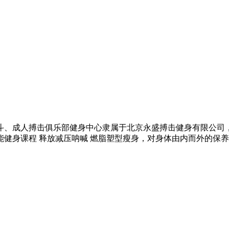
、成人搏击俱乐部健身中心隶属于北京永盛搏击健身有限公司，
健身课程 释放减压呐喊 燃脂塑型瘦身，对身体由内而外的保