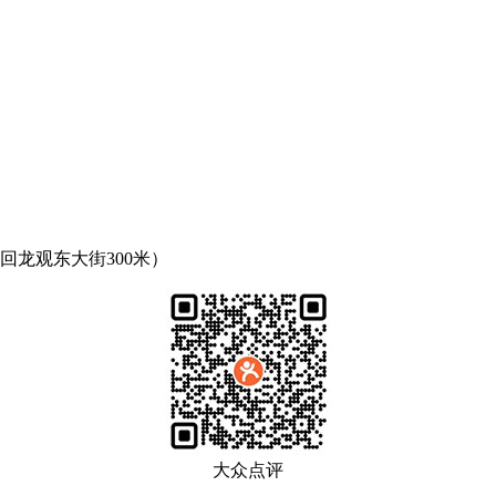
回龙观东大街300米）
大众点评