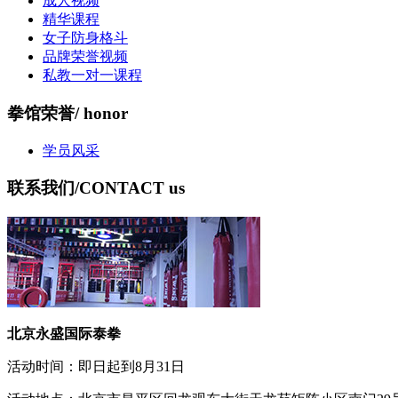
成人视频
精华课程
女子防身格斗
品牌荣誉视频
私教一对一课程
拳馆荣誉
/ honor
学员风采
联系我们
/CONTACT us
北京永盛国际泰拳
活动时间：即日起到8月31日