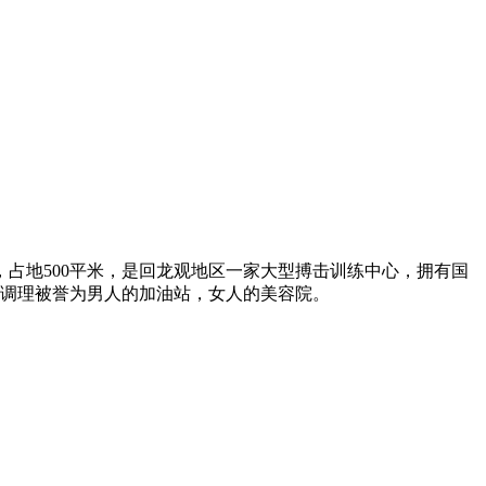
占地500平米，是回龙观地区一家大型搏击训练中心，拥有国
养调理被誉为男人的加油站，女人的美容院。