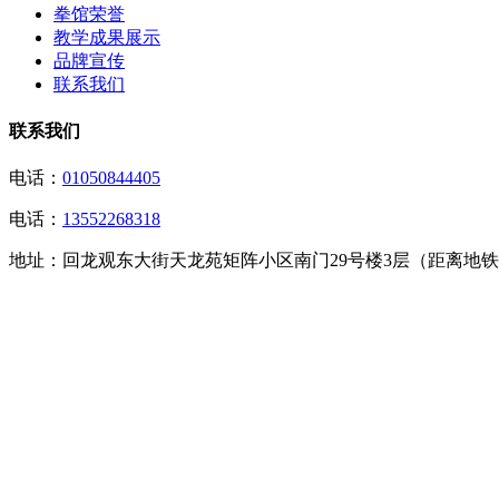
拳馆荣誉
教学成果展示
品牌宣传
联系我们
联系我们
电话：
01050844405
电话：
13552268318
地址：
回龙观东大街天龙苑矩阵小区南门29号楼3层（距离地铁