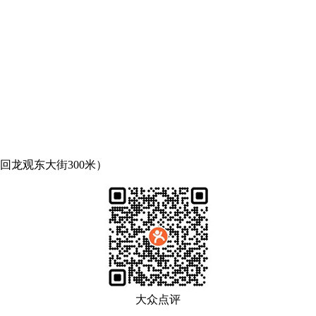
回龙观东大街300米）
大众点评