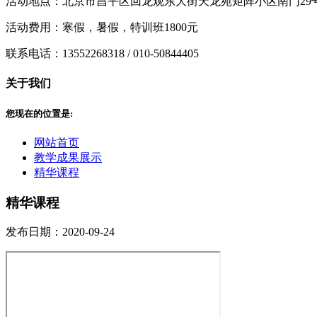
活动地点：北京市昌平区回龙观东大街天龙苑矩阵小区南门29号楼
活动费用：寒假，暑假，特训班1800元
联系电话：13552268318 / 010-50844405
关于我们
您现在的位置是:
网站首页
教学成果展示
精华课程
精华课程
发布日期：2020-09-24