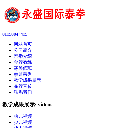
01050844405
网站首页
公司简介
泰拳介绍
金牌教练
寒暑假班
拳馆荣誉
教学成果展示
品牌宣传
联系我们
教学成果展示
/ videos
幼儿视频
少儿视频