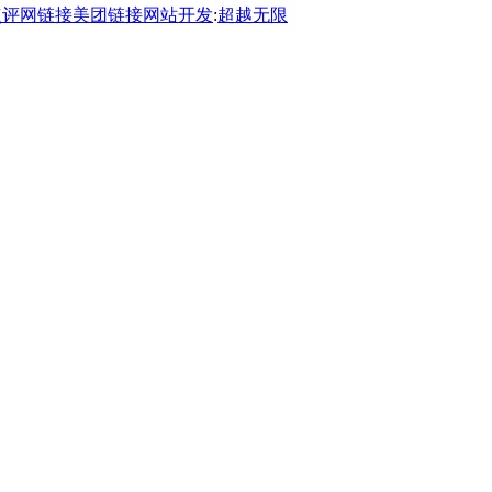
点评网链接
美团链接
网站开发
:
超越无限