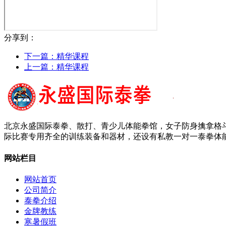
分享到：
下一篇：
精华课程
上一篇：
精华课程
北京永盛国际泰拳、散打、青少儿体能拳馆，女子防身擒拿格斗
际比赛专用齐全的训练装备和器材，还设有私教一对一泰拳体能
网站栏目
网站首页
公司简介
泰拳介绍
金牌教练
寒暑假班