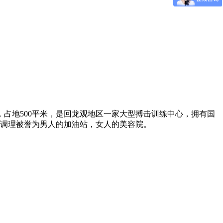
占地500平米，是回龙观地区一家大型搏击训练中心，拥有国
养调理被誉为男人的加油站，女人的美容院。