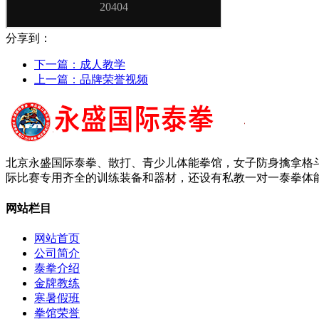
分享到：
下一篇：
成人教学
上一篇：
品牌荣誉视频
北京永盛国际泰拳、散打、青少儿体能拳馆，女子防身擒拿格斗
际比赛专用齐全的训练装备和器材，还设有私教一对一泰拳体能
网站栏目
网站首页
公司简介
泰拳介绍
金牌教练
寒暑假班
拳馆荣誉