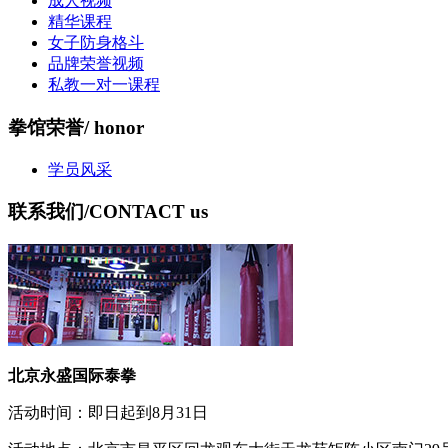
成人视频
精华课程
女子防身格斗
品牌荣誉视频
私教一对一课程
拳馆荣誉
/ honor
学员风采
联系我们
/CONTACT us
北京永盛国际泰拳
活动时间：即日起到8月31日