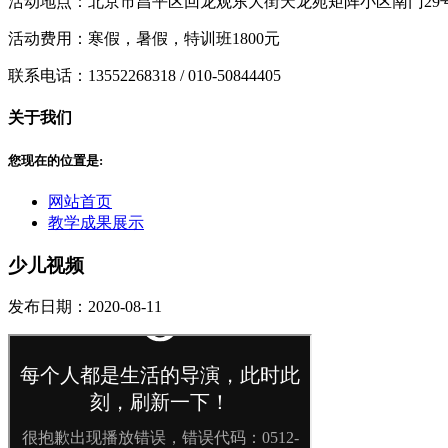
活动地点：北京市昌平区回龙观东大街天龙苑矩阵小区南门29号楼
活动费用：寒假，暑假，特训班1800元
联系电话：13552268318 / 010-50844405
关于我们
您现在的位置是:
网站首页
教学成果展示
少儿视频
发布日期：2020-08-11