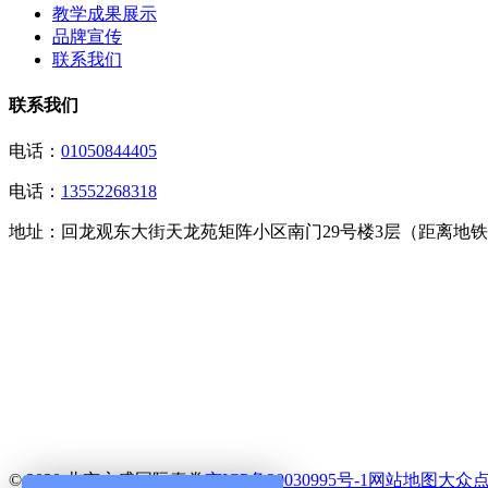
教学成果展示
品牌宣传
联系我们
联系我们
电话：
01050844405
电话：
13552268318
地址：
回龙观东大街天龙苑矩阵小区南门29号楼3层（距离地铁
© 2020 北京永盛国际泰拳
京ICP备20030995号-1
网站地图
大众